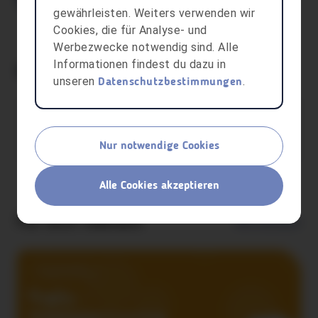
gewährleisten. Weiters verwenden wir
Cookies, die für Analyse- und
Werbezwecke notwendig sind. Alle
Informationen findest du dazu in
Kontaktperson
unseren
.
Datenschutzbestimmungen
HFC Feldkirch Knights
Nur notwendige Cookies
Alle Cookies akzeptieren
Für dich relevant
Alle anzeigen
Regelmäßig
Rugby –