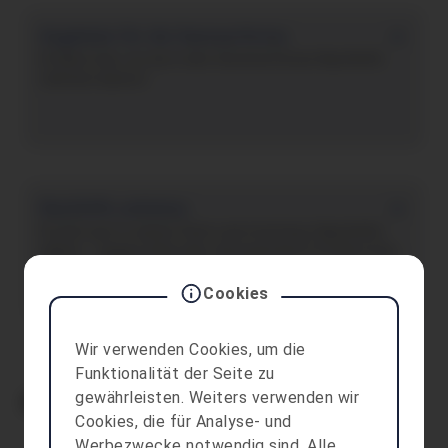
Angebote für die Sommerferien
Erfahre hier, wo du in den Sommerferien Nachhilfe
nehmen kannst.
Nachhilfe anbieten
Du bist gut in einem Fach und möchtest Nachhilfe
geben – gegen Geld oder ehrenamtlich? Erfahre hier,
wo du Nachhilfe anbieten kannst.
Cookies
Wir verwenden Cookies, um die
Funktionalität der Seite zu
gewährleisten. Weiters verwenden wir
Für dich relevant
Cookies, die für Analyse- und
Werbezwecke notwendig sind. Alle