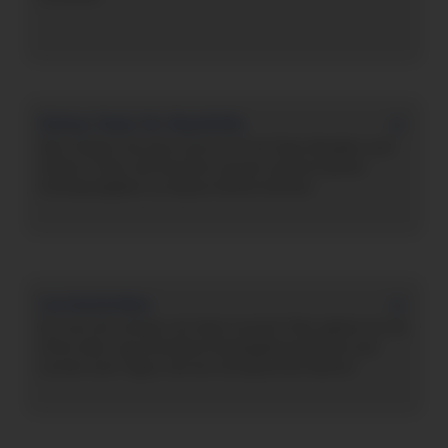
Online-Tools für Nachhilfe
Hier findest du eine Liste mit YouTube-Kanälen und
Online-Tools, die dir beim Lernen und bei deinen
Schulaufgaben zu Hause helfen können.
Lerntechniken
Du tust dir schwer mit dem Lernen? Hier geben wir dir
Infos über verschiedene Herangehensweisen ans
Lernen und Tipps, wie du richtig lernen kannst.