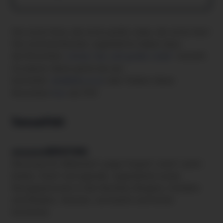
Der erste Kuss, die erste große Liebe, der erste Sex!
Die österreichischen Jugendinfos haben dazu
die Broschüre
erstellt.
„Erster Sex und große Liebe“
Du kannst diese gratis bei uns
bestellen:
oder findest diese
aha@aha.or.at
Broschüre
als PDF.
hier
Sexualität
amazoneBERATUNG
Beratung für Mädchen*, junge Frauen*, inter*, nicht-
binäre, trans* und agender Jugendliche sowie
Bezugspersonen in den Bezirken Bregenz, Dornbirn
und Bludenz. Anonym, vertraulich und immer
kostenlos.