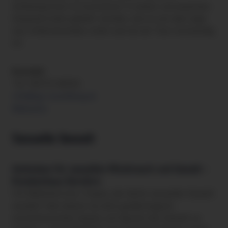
Antikörpertest ist kostenlos! In einem vertraulichen
Gespräch kann geklärt wer­den, wie es um dein eige­
nes Infek­ti­ons­ri­si­ko steht und ob ein Test not­wen­dig
ist.
Kontakt
Tel. 05574-46526
info@sg-vorarlberg.at
Webseite
Sexuelle Gewalt
Ambulanz für sexuellen Missbrauch und Gewalt –
Krankenhaus Dornbirn
Für Mädchen bzw. Frauen, die Opfer sexueller Gewalt
wurden! Hier kannst du dich gynäkologisch
erstuntersuchen lassen, um Spuren der Gewalt zu