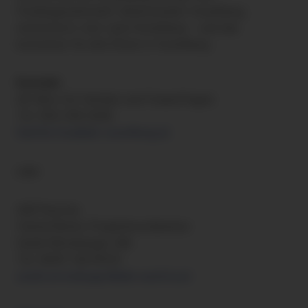
Fördergesellschaft Arbeitsmarkt Vorarlberg,
unterstützt vom Land Vorarlberg – und das
kostenlos für alle Eltern in Vorarlberg.
Kontakt
AK-Büro für Familien und Frauenfragen
Tel. 050-258-2600
familie.frau@ak-vorarlberg.at
oder
ABZ*Austria
Family!Works Projektkoordination
Sarah Wirnsberger, MA
Tel. 0699-16670325
sarah.wirnsberger@abz-austria.at