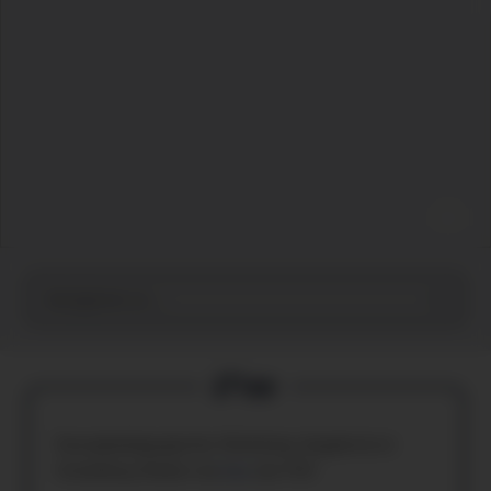
Navigieren zu ...
Tipp
Sexualpädagogische-Workshop Angebote in
Vorarlberg findest du
als PDF.
hier