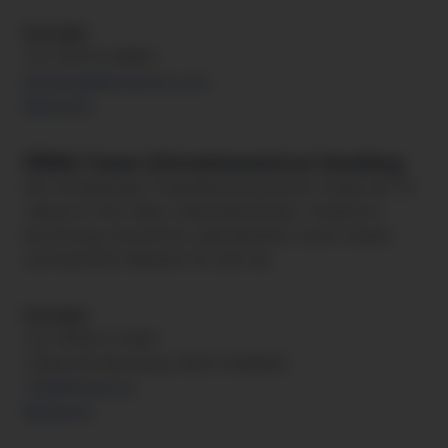
Kontakt
Tel. 05574-45801
beratung@amazone.or.at
Webseite
FEMAIL Frauen-Informationszentrum Vorarlberg
Die Vorarlberger Frauenberatung berät Frauen ab 19
Jahren in fast allen Lebensbereichen. Femail ist
kurzfristig, kostenfrei, unkompliziert und in einem
vertraulichen Rahmen für dich da.
Kontakt
Tel. 05522-31002
Türkische Beratung: 0664-3560603
info@femail.at
Webseite