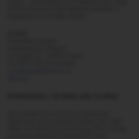
sichern – ausschließlich von Frauenärztinnen! Jungs
können sich direkt an die Allgemein-Ambulanz im
Krankenhaus in ihrer Nähe wenden.
Kontakt
Krankenhaus Dornbirn
Gynäkologische Ambulanz
Lustenauer Str. 4, 6850 Dornbirn
Tel. 05572-303 (24 Stunden)
verwaltung.kh@dornbirn.at
Webseite
ifs Kinderschutz – für Kinder unter 14 Jahren
Der ifs Kinderschutz unterstützt Kinder und
Jugendliche, wenn sie Gewalt erleben oder erlebt
haben. Dort bekommst du Beratung, Hilfe im Alltag
und Unterstützung im Strafverfahren. Auch