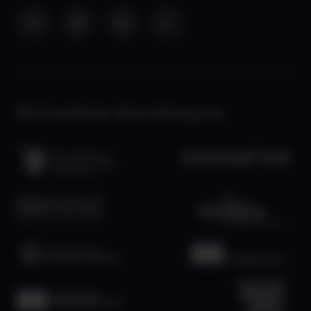
Mit freundlicher Unterstützung von: