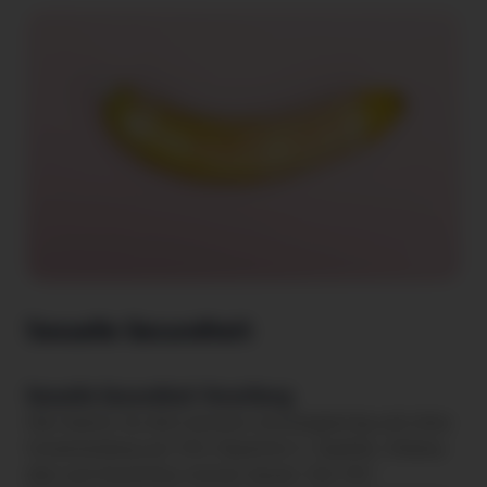
Sexuelle Gesundheit
Sexuelle Gesundheit Vorarlberg
Hier kannst du dich anonym, kosten­günstig und ohne
Voranmel­dung auf HIV, Hepa­titis C, Syphilis, Chla­my­
dien und Gonor­rhoe testen lassen. Der HIV-