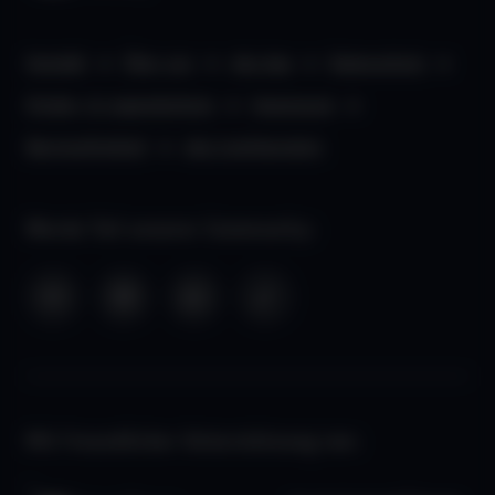
Kontakt
Über uns
aha App
Datenschutz
Kinder- & Jugendschutz
Impressum
Barrierefreiheit
aha Liechtenstein
Werde Teil unserer Community:
Mit freundlicher Unterstützung von: