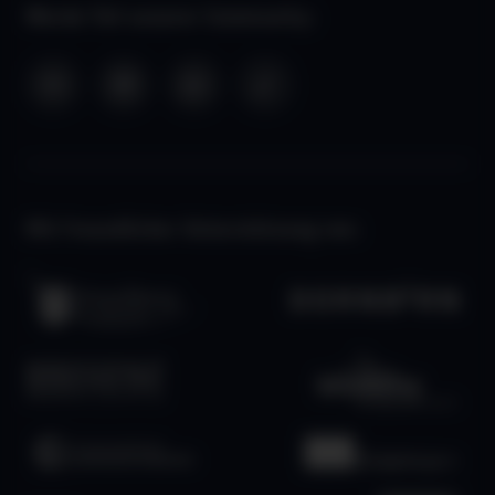
Werde Teil unserer Community:
Mit freundlicher Unterstützung von: