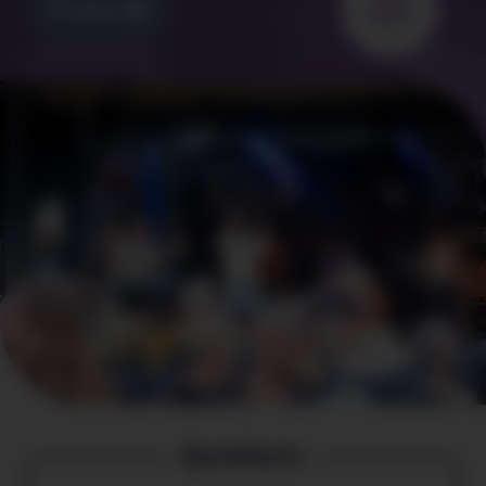
1500
Einloggen
Points
Quickfacts