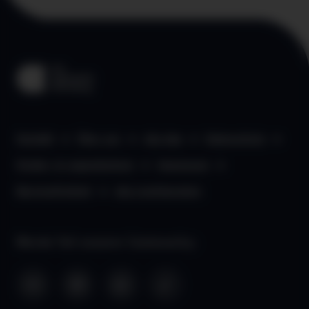
Kontakt
Über uns
aha App
Datenschutz
Kinder- & Jugendschutz
Impressum
Barrierefreiheit
aha Liechtenstein
Werde Teil unserer Community: