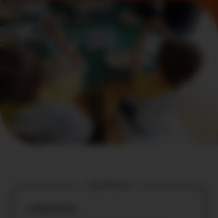
Quickfacts
Xperiences