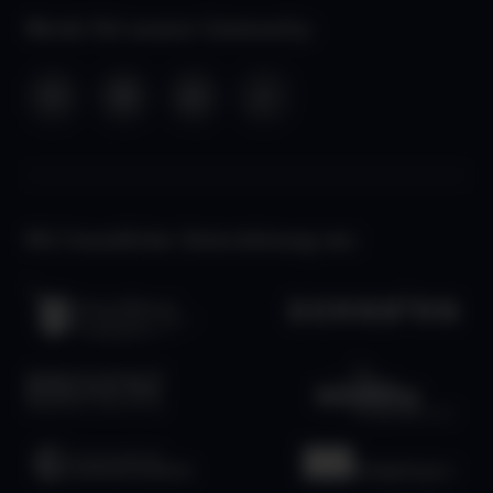
Werde Teil unserer Community:
Mit freundlicher Unterstützung von: