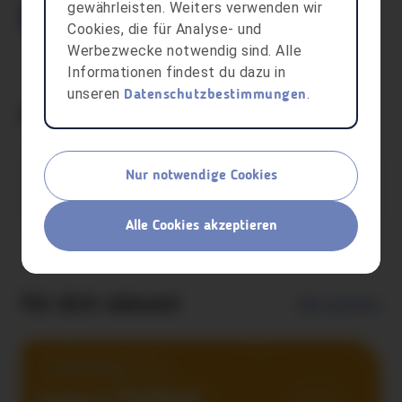
gewährleisten. Weiters verwenden wir
Teilnehmen
Cookies, die für Analyse- und
Werbezwecke notwendig sind. Alle
Informationen findest du dazu in
unseren
.
Datenschutzbestimmungen
Kontaktperson
Nur notwendige Cookies
Kids OpenLab
Alle Cookies akzeptieren
Für dich relevant
Alle anzeigen
Regelmäßig
Support Sindbad!