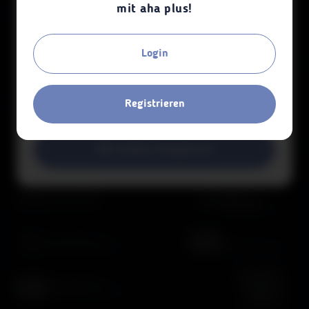
mit aha plus!
Werbezwecke notwendig sind. Alle
Informationen findest du dazu in
unseren
.
Datenschutzbestimmungen
Login
Mit freundlicher Unterstützung von:
Registrieren
Nur notwendige Cookies
Alle Cookies akzeptieren