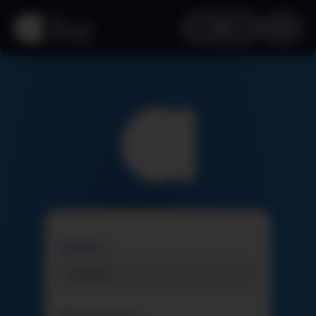
VORNAME *