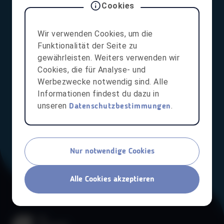
Cookies
NOCH NICHT REGISTRIERT?
Wir verwenden Cookies, um die
Dann melde dich für die aha card,
Funktionalität der Seite zu
Lehrlingscard und aha plus an!
gewährleisten. Weiters verwenden wir
Cookies, die für Analyse- und
Werbezwecke notwendig sind. Alle
JETZT REGISTRIEREN!
Informationen findest du dazu in
unseren
.
Datenschutzbestimmungen
Nur notwendige Cookies
Alle Cookies akzeptieren